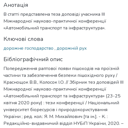
Анотація
В статті представлена теза доповіді учасника ІІІ
Міжнародної науково-практичної конференції
«Автомобільний транспорт та інфраструктура».
Ключові слова
дорожне господарство
,
дорожній рух
Бібліографічний опис
Попередження раптової появи пішоходів на проїзній
частини та забезпечення безпеки пішохідного руху /
Краснощок В.В., Колосок І.О. // Збірник тез доповідей ІІІ
Міжнародної науково-практичної конференції
«Автомобільний транспорт та інфраструктура» (23-25
квітня 2020 року) : тези конференції / Національний
університет біоресурсів і природокористування
України ; ред. кол.: Я. М. Михайлович [та ін.]. - К. :
Редакційно-видавничий відділ НУБіП України, 2020. –