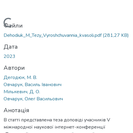
Вантажиться...
Файли
Dehodiuk_M_Tezy_Vyroshchuvannia_kvasoli.pdf
(281,27 KB)
Дата
2023
Автори
Дегодюк, М. В.
Овчарук, Василь Іванович
Мількевич, Д. О.
Овчарук, Олег Васильович
Анотація
В статті представлена теза доповіді учасників V
міжнародної наукової інтернет-конференції