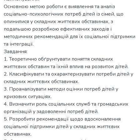
Основною метою роботи є виявлення та аналіз
соціально-психологічних потреб дітей із сімей, що
опинилися у складних життєвих обставинах, з
подальшою розробкою ефективних заходів і
методичних рекомендацій для їх соціальної підтримки
та інтеграції.
Завдання:
1. Теоретично обґрунтувати поняття складних
життєвих обставин та їхній вплив на розвиток дітей.
2. Класифікувати та охарактеризувати потреби дітей у
складних життєвих обставинах.
3. Проаналізувати методи оцінки потреб дітей у
кризових ситуаціях.
4. Визначити роль соціальних служб та громадських
організацій у задоволенні потреб дітей.
5. Розробити рекомендації щодо вдосконалення
соціальної підтримки дітей у складних життєвих
обставинах.