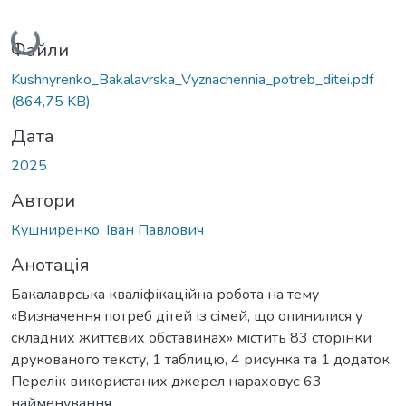
Вантажиться...
Файли
Kushnyrenko_Bakalavrska_Vyznachennia_potreb_ditei.pdf
(864,75 KB)
Дата
2025
Автори
Кушниренко, Іван Павлович
Анотація
Бакалаврська кваліфікаційна робота на тему
«Визначення потреб дітей із сімей, що опинилися у
складних життєвих обставинах» містить 83 сторінки
друкованого тексту, 1 таблицю, 4 рисунка та 1 додаток.
Перелік використаних джерел нараховує 63
найменування.