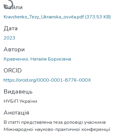
Файли
Kravchenko_Tezy_Ukrainska_osvita.pdf
(373,53 KB)
Дата
2023
Автори
Кравченко, Наталія Борисівна
ORCID
https://orcid.org/0000-0001-8776-000X
Видавець
НУБіП України
Анотація
В статті представлена теза доповіді учасників
Міжнародної науково-практичної конференції