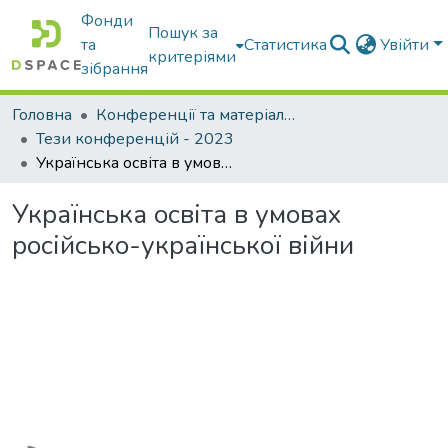
Фонди
Пошук за
та
Статистика
Увійти
критеріями
зібрання
Головна
Конференції та матеріали конференцій
Тези конференцій - 2023
Українська освіта в умовах російсько-української війни
Українська освіта в умовах
російсько-української війни
Вантажиться...