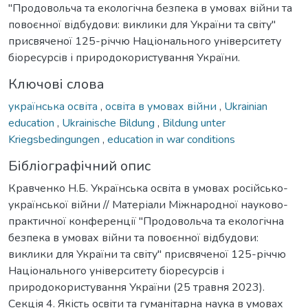
"Продовольча та екологічна безпека в умовах війни та
повоєнної відбудови: виклики для України та світу"
присвяченої 125-річчю Національного університету
біоресурсів і природокористування України.
Ключові слова
українська освіта
,
освіта в умовах війни
,
Ukrainian
education
,
Ukrainische Bildung
,
Bildung unter
Kriegsbedingungen
,
education in war conditions
Бібліографічний опис
Кравченко Н.Б. Українська освіта в умовах російсько-
української війни // Матеріали Міжнародної науково-
практичної конференції "Продовольча та екологічна
безпека в умовах війни та повоєнної відбудови:
виклики для України та світу" присвяченої 125-річчю
Національного університету біоресурсів і
природокористування України (25 травня 2023).
Секція 4. Якість освіти та гуманітарна наука в умовах