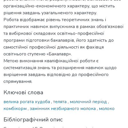
організаційно-економічного характеру, що містить
рішення завдань узагальненого характеру.
Робота відображає рівень теоретичних знань і
практичних навичок випускника в рамках обов’язкової
та вибіркової складових освітньо-професійної
програми підготовки бакалаврів, його здатність до
самостійної професійної діяльності як фахівця
освітнього ступеню «Бакалавр».
Метою виконання кваліфікаційної роботи є
систематизація знань та розширення навичок щодо
вирішення завдань відповідно до професійного
спрямування.
Ключові слова
велика рогата худоба
,
телята
,
молочний період
,
комбікорм
,
замінник незбираного молока
,
молоко
Бібліографічний опис