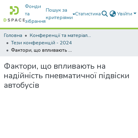
Фонди
Пошук за
та
Статистика
Увійти
критеріями
зібрання
Головна
Конференції та матеріали конференцій
Тези конференцій - 2024
Фактори, що впливають на надійність пневматичної підвіски автобусів
Фактори, що впливають на
надійність пневматичної підвіски
автобусів