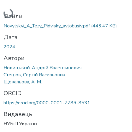
Вантажиться...
Файли
Novytskyi_A_Tezy_Pidvisky_avtobusiv.pdf
(443,47 KB)
Дата
2024
Автори
Новицький, Андрій Валентинович
Стецюк, Сергій Васильович
Щекальова, А. М.
ORCID
https://orcid.org/0000-0001-7789-8531
Видавець
НУБіП України