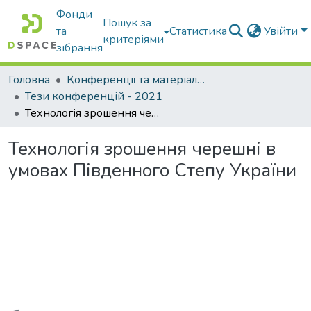
Фонди
Пошук за
та
Статистика
Увійти
критеріями
зібрання
Головна
Конференції та матеріали конференцій
Тези конференцій - 2021
Технологія зрошення черешні в умовах Південного Степу України
Технологія зрошення черешні в
умовах Південного Степу України