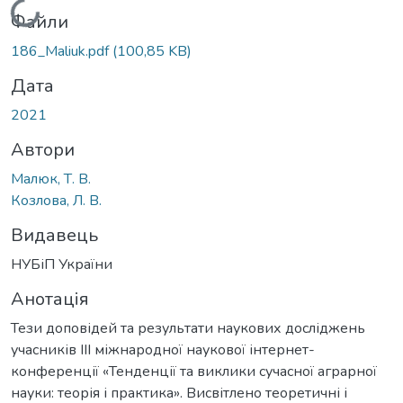
Вантажиться...
Файли
186_Maliuk.pdf
(100,85 KB)
Дата
2021
Автори
Малюк, Т. В.
Козлова, Л. В.
Видавець
НУБіП України
Анотація
Тези доповідей та результати наукових досліджень
учасників IIІ міжнародної наукової інтернет-
конференції «Тенденції та виклики сучасної аграрної
науки: теорія і практика». Висвітлено теоретичні і