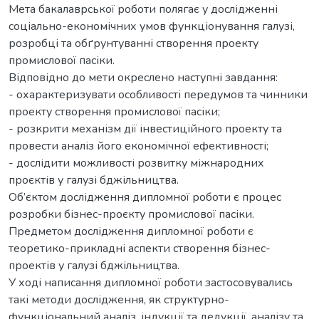
Мета бакалаврської роботи полягає у дослідженні
соціально-економічних умов функціонування галузі,
розробці та обґрунтуванні створення проекту
промислової пасіки.
Відповідно до мети окреслено наступні завдання:
- охарактеризувати особливості передумов та чинники
проекту створення промислової пасіки;
- розкрити механізм дії інвестиційного проекту та
провести аналіз його економічної ефективності;
- дослідити можливості розвитку міжнародних
проєктів у галузі бджільництва.
Об’єктом дослідження дипломної роботи є процес
розробки бізнес-проєкту промислової пасіки.
Предметом дослідження дипломної роботи є
теоретико-прикладні аспекти створення бізнес-
проектів у галузі бджільництва.
У ході написання дипломної роботи застосовувались
такі методи дослідження, як структурно-
функціональний аналіз, індукції та дедукції, аналізу та