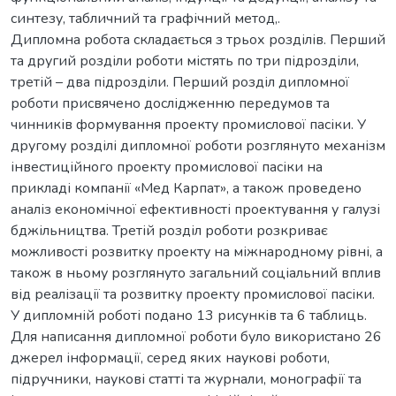
синтезу, табличний та графічний метод,.
Дипломна робота складається з трьох розділів. Перший
та другий розділи роботи містять по три підрозділи,
третій – два підрозділи. Перший розділ дипломної
роботи присвячено дослідженню передумов та
чинників формування проекту промислової пасіки. У
другому розділі дипломної роботи розглянуто механізм
інвестиційного проекту промислової пасіки на
прикладі компанії «Мед Карпат», а також проведено
аналіз економічної ефективності проектування у галузі
бджільництва. Третій розділ роботи розкриває
можливості розвитку проекту на міжнародному рівні, а
також в ньому розглянуто загальний соціальний вплив
від реалізації та розвитку проекту промислової пасіки.
У дипломній роботі подано 13 рисунків та 6 таблиць.
Для написання дипломної роботи було використано 26
джерел інформації, серед яких наукові роботи,
підручники, наукові статті та журнали, монографії та