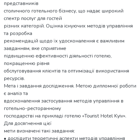
представників
столичного готельного бізнесу, що надає широкий
спектр послуг для гостей
різних категорій. Оцінка існуючих методів управління
та розробка
рекомендацій щодо їх удосконалення є важливим
завданням, яке сприятиме
підвищенню ефективності діяльності готелю,
покращенню рівня
обслуговування клієнтів та оптимізації використання
ресурсів.
Мета і завдання дослідження. Метою дипломної роботи
є аналіз та
вдосконалення застосування методів управління в
готельно-ресторанному
господарстві на прикладі готелю «Tourist Hotel Kyiv».
Для досягнення цієї
мети визначені такі завдання:
• дослідити теоретичні аспекти методів управління