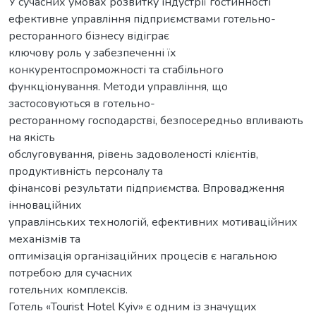
У сучасних умовах розвитку індустрії гостинності
ефективне управління підприємствами готельно-
ресторанного бізнесу відіграє
ключову роль у забезпеченні їх
конкурентоспроможності та стабільного
функціонування. Методи управління, що
застосовуються в готельно-
ресторанному господарстві, безпосередньо впливають
на якість
обслуговування, рівень задоволеності клієнтів,
продуктивність персоналу та
фінансові результати підприємства. Впровадження
інноваційних
управлінських технологій, ефективних мотиваційних
механізмів та
оптимізація організаційних процесів є нагальною
потребою для сучасних
готельних комплексів.
Готель «Tourist Hotel Kyiv» є одним із значущих