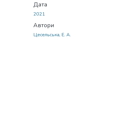
Дата
2021
Автори
Цесельська, Е. А.