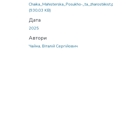
Chaika_Mahisterska_Posukho-_ta_zharostiikist.
(930,03 KB)
Дата
2025
Автори
Чайка, Віталій Сергійович