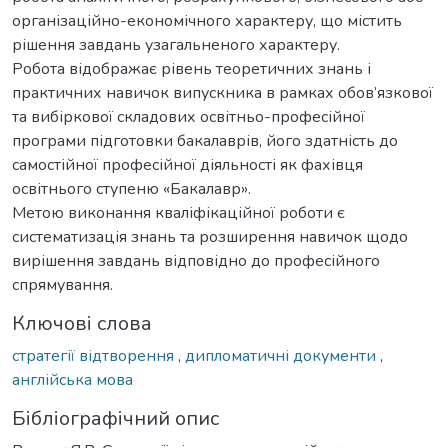
організаційно-економічного характеру, що містить
рішення завдань узагальненого характеру.
Робота відображає рівень теоретичних знань і
практичних навичок випускника в рамках обов’язкової
та вибіркової складових освітньо-професійної
програми підготовки бакалаврів, його здатність до
самостійної професійної діяльності як фахівця
освітнього ступеню «Бакалавр».
Метою виконання кваліфікаційної роботи є
систематизація знань та розширення навичок щодо
вирішення завдань відповідно до професійного
спрямування.
Ключові слова
стратегії відтворення
,
дипломатичні документи
,
англійська мова
Бібліографічний опис