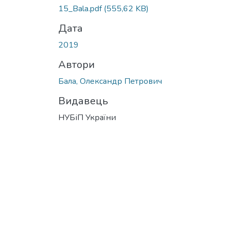
15_Bala.pdf
(555,62 KB)
Дата
2019
Автори
Бала, Олександр Петрович
Видавець
НУБіП України