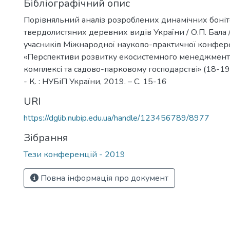
Бібліографічний опис
Порівняльний аналіз розроблених динамічних боніт
твердолистяних деревних видів України / О.П. Бала 
учасників Міжнародної науково-практичної конфер
«Перспективи розвитку екосистемного менеджменту
комплексі та садово-парковому господарстві» (18-19
- К. : НУБіП України, 2019. – С. 15-16
URI
https://dglib.nubip.edu.ua/handle/123456789/8977
Зібрання
Тези конференцій - 2019
Повна інформація про документ