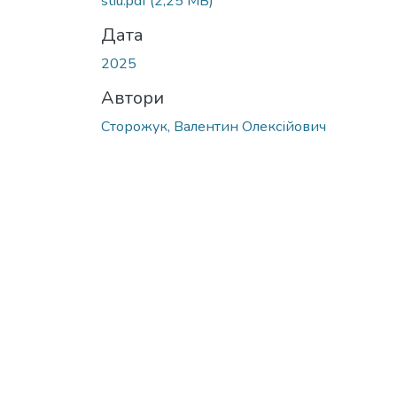
stiu.pdf
(2,25 MB)
Дата
2025
Автори
Сторожук, Валентин Олексійович