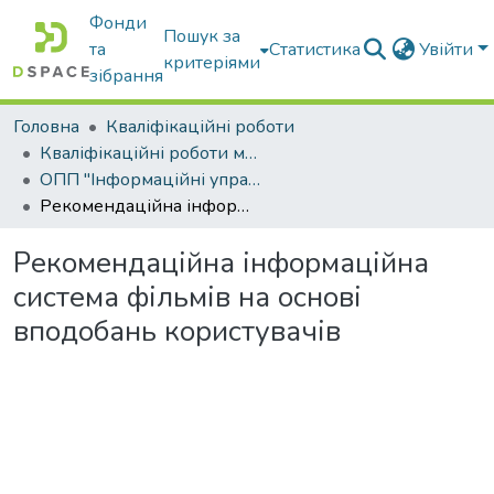
Фонди
Пошук за
та
Статистика
Увійти
критеріями
зібрання
Головна
Кваліфікаційні роботи
Кваліфікаційні роботи магістрів
ОПП "Інформаційні управляючі системи та технології"
Рекомендаційна інформаційна система фільмів на основі вподобань користувачів
Рекомендаційна інформаційна
система фільмів на основі
вподобань користувачів