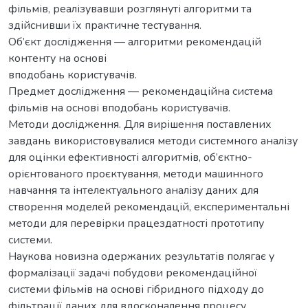
фільмів, реалізувавши розглянуті алгоритми та
здійснивши їх практичне тестування.
Об’єкт дослідження — алгоритми рекомендацій
контенту на основі
вподобань користувачів.
Предмет дослідження — рекомендаційна система
фільмів на основі вподобань користувачів.
Методи дослідження. Для вирішення поставлених
завдань використовувалися методи системного аналізу
для оцінки ефективності алгоритмів, об’єктно-
орієнтованого проєктування, методи машинного
навчання та інтелектуального аналізу даних для
створення моделей рекомендацій, експериментальні
методи для перевірки працездатності прототипу
системи.
Наукова новизна одержаних результатів полягає у
формалізації задачі побудови рекомендаційної
системи фільмів на основі гібридного підходу до
фільтрації даних для вдосконалення процесу