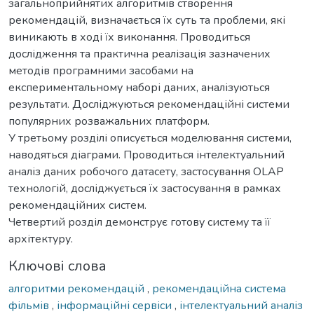
загальноприйнятих алгоритмів створення
рекомендацій, визначається їх суть та проблеми, які
виникають в ході їх виконання. Проводиться
дослідження та практична реалізація зазначених
методів програмними засобами на
експериментальному наборі даних, аналізуються
результати. Досліджуються рекомендаційні системи
популярних розважальних платформ.
У третьому розділі описується моделювання системи,
наводяться діаграми. Проводиться інтелектуальний
аналіз даних робочого датасету, застосування OLAP
технологій, досліджується їх застосування в рамках
рекомендаційних систем.
Четвертий розділ демонструє готову систему та її
архітектуру.
Ключові слова
алгоритми рекомендацій
,
рекомендаційна система
фільмів
,
інформаційні сервіси
,
інтелектуальний аналіз