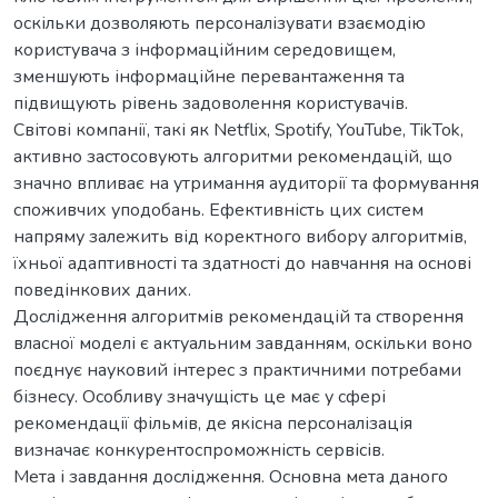
оскільки дозволяють персоналізувати взаємодію
користувача з інформаційним середовищем,
зменшують інформаційне перевантаження та
підвищують рівень задоволення користувачів.
Світові компанії, такі як Netflix, Spotify, YouTube, TikTok,
активно застосовують алгоритми рекомендацій, що
значно впливає на утримання аудиторії та формування
споживчих уподобань. Ефективність цих систем
напряму залежить від коректного вибору алгоритмів,
їхньої адаптивності та здатності до навчання на основі
поведінкових даних.
Дослідження алгоритмів рекомендацій та створення
власної моделі є актуальним завданням, оскільки воно
поєднує науковий інтерес з практичними потребами
бізнесу. Особливу значущість це має у сфері
рекомендації фільмів, де якісна персоналізація
визначає конкурентоспроможність сервісів.
Мета і завдання дослідження. Основна мета даного