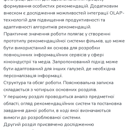
формування особистих рекомендацій. Додатковим
внеском є дослідження можливостей інтеграції OLAP-
технологій для підвищення продуктивності та
адаптивності алгоритмів рекомендацій.
Практичне значення роботи полягає у створенні
прототипу рекомендаційної системи фільмів, що може
бути використаний як основа для розробки
повноцінних інформаційних сервісів у сфері
кіноіндустрії та медіа. Запропонований підхід може
бути адаптований для інших галузей, де необхідна
персоналізація інформації.
Структура та обсяг роботи. Пояснювальна записка
складається з чотирьох основних розділів.
У першому розділі проводиться аналіз предметної
області, огляд рекомендаційних систем та постановка
завдання даної роботи, в ході якої визначаються
вимоги до розроблюваної системи.
Другий розділ присвячено дослідженню