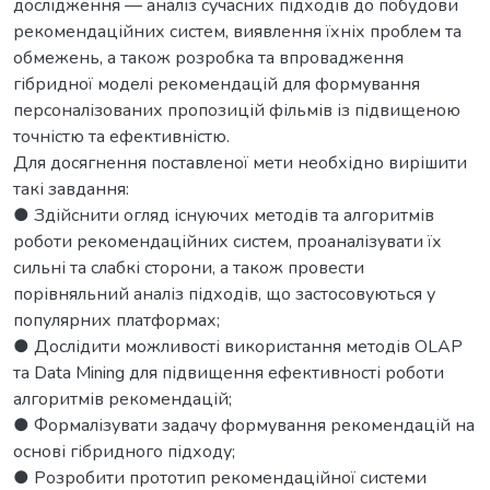
дослідження — аналіз сучасних підходів до побудови
рекомендаційних систем, виявлення їхніх проблем та
обмежень, а також розробка та впровадження
гібридної моделі рекомендацій для формування
персоналізованих пропозицій фільмів із підвищеною
точністю та ефективністю.
Для досягнення поставленої мети необхідно вирішити
такі завдання:
● Здійснити огляд існуючих методів та алгоритмів
роботи рекомендаційних систем, проаналізувати їх
сильні та слабкі сторони, а також провести
порівняльний аналіз підходів, що застосовуються у
популярних платформах;
● Дослідити можливості використання методів OLAP
та Data Mining для підвищення ефективності роботи
алгоритмів рекомендацій;
● Формалізувати задачу формування рекомендацій на
основі гібридного підходу;
● Розробити прототип рекомендаційної системи