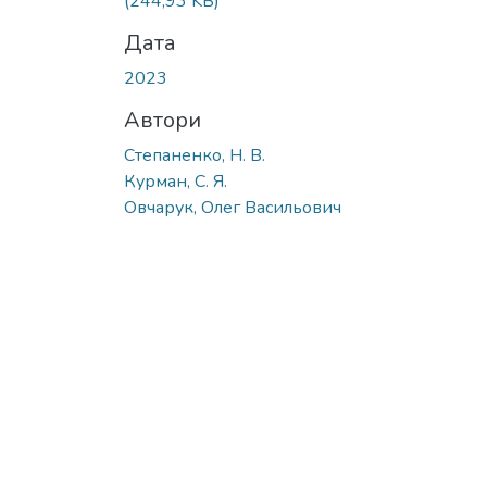
(244,93 KB)
Дата
2023
Автори
Степаненко, Н. В.
Курман, С. Я.
Овчарук, Олег Васильович