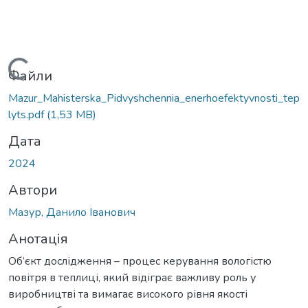
Вантажиться...
Файли
Mazur_Mahisterska_Pidvyshchennia_enerhoefektyvnosti_tep
lyts.pdf
(1,53 MB)
Дата
2024
Автори
Мазур, Данило Іванович
Анотація
Об’єкт дослідження – процес керування вологістю
повітря в теплиці, який відіграє важливу роль у
виробництві та вимагає високого рівня якості