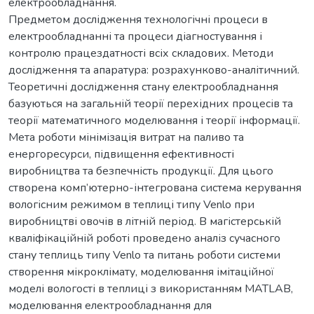
електрообладнання.
Предметом дослідження технологічні процеси в
електрообладнанні та процеси діагностування і
контролю працездатності всіх складових. Методи
дослідження та апаратура: розрахунково-аналітичний.
Теоретичні дослідження стану електрообладнання
базуються на загальній теорії перехідних процесів та
теорії математичного моделювання і теорії інформації.
Мета роботи мінімізація витрат на паливо та
енергоресурси, підвищення ефективності
виробництва та безпечність продукції. Для цього
створена комп’ютерно-інтегрована система керування
вологісним режимом в теплиці типу Venlo при
виробництві овочів в літній період. В магістерській
кваліфікаційній роботі проведено аналіз сучасного
стану теплиць типу Venlo та питань роботи системи
створення мікроклімату, моделювання імітаційної
моделі вологості в теплиці з використанням MATLAB,
моделювання електрообладнання для