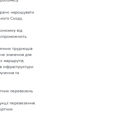
обізнесу.
раїні: нарощувати
ького Сходу,
ономіку від
оспроможність
мічних труднощів
не значення для
х маршрутів,
ія інфраструктури
лучення та
ортних перевезень
укції перевезення.
портних