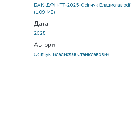
Вантажиться...
БАК-ДФН-ТТ-2025-Осіпчук Владислав.pdf
(1,09 MB)
Дата
2025
Автори
Осіпчук, Владислав Станіславович