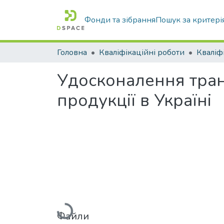
Фонди та зібрання
Пошук за критері
Головна
Кваліфікаційні роботи
Удосконалення тран
продукції в Україні
Файли