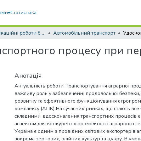
ями
Статистика
Кваліфікаційні роботи бакалаврів
Автомобільний транспорт
спортного процесу при пе
Анотація
Актуальність роботи. Транспортування аграрної прод
важливу роль у забезпеченні продовольчої безпеки,
розвитку та ефективного функціонування агропром
комплексу (АПК).На сучасних ринках, що стають все 
складними, вдосконалення транспортних процесів 
аспектом для конкурентоспроможності аграрного се
Україна є одним з провідних світових експортерів аг
зокрема зернових, олійних культур та цукру. В умов