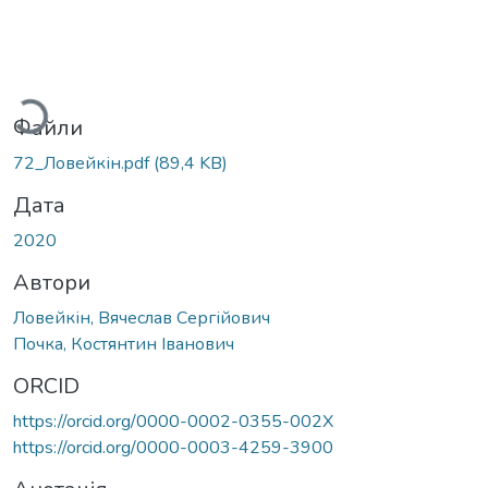
ажиться...
Файли
72_Ловейкін.pdf
(89,4 KB)
Дата
2020
Автори
Ловейкін, Вячеслав Сергійович
Почка, Костянтин Іванович
ORCID
https://orcid.org/0000-0002-0355-002X
https://orcid.org/0000-0003-4259-3900