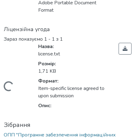
Adobe Portable Document
Format
Ліцензійна угода
Зараз показуємо
1 - 1 з 1
Назва:
license.txt
Розмір:
1,71 KB
ься...
Формат:
Item-specific license agreed to
upon submission
Опис:
Зібрання
ОПП "Програмне забезпечення інформаційних