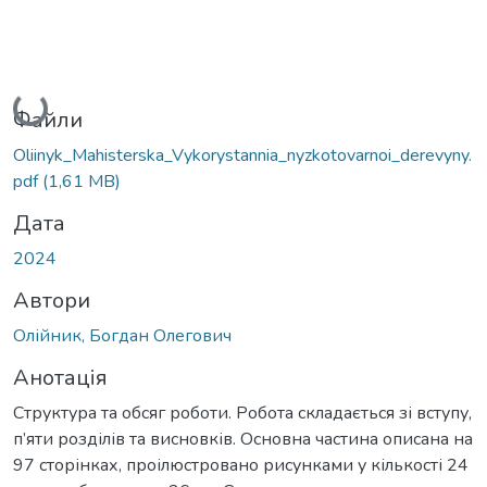
Вантажиться...
Файли
Oliinyk_Mahisterska_Vykorystannia_nyzkotovarnoi_derevyny.
pdf
(1,61 MB)
Дата
2024
Автори
Олійник, Богдан Олегович
Анотація
Структура та обсяг роботи. Робота складається зі вступу,
п’яти розділів та висновків. Основна частина описана на
97 сторінках, проілюстровано рисунками у кількості 24