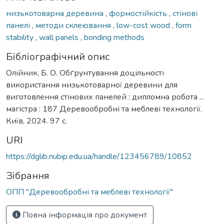
низькотоварна деревина
,
формостійкість
,
стінові
панелі
,
методи склеювання
,
low-cost wood
,
form
stability
,
wall panels
,
bonding methods
Бібліографічний опис
Олійник, Б. О. Обґрунтування доцільності
використання низькотоварної деревини для
виготовлення стінових панелей : дипломна робота ...
магістра : 187 Деревообробні та меблеві технології.
Київ, 2024. 97 с.
URI
https://dglib.nubip.edu.ua/handle/123456789/10852
Зібрання
ОПП "Деревообробні та меблеві технології"
Повна інформація про документ