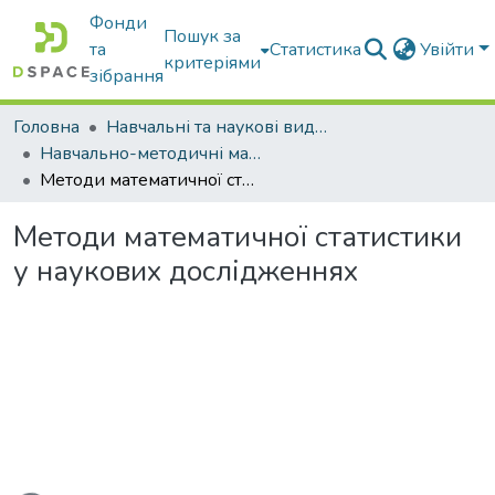
Фонди
Пошук за
та
Статистика
Увійти
критеріями
зібрання
Головна
Навчальні та наукові видання
Навчально-методичні матеріали
Методи математичної статистики у наукових дослідженнях
Методи математичної статистики
у наукових дослідженнях