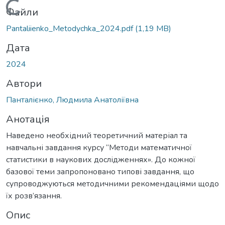
Вантажиться...
Файли
Pantaliienko_Metodychka_2024.pdf
(1,19 MB)
Дата
2024
Автори
Панталієнко, Людмила Анатоліївна
Анотація
Наведено необхідний теоретичний матеріал та
навчальні завдання курсу “Методи математичної
статистики в наукових дослідженнях». До кожної
базової теми запропоновано типові завдання, що
супроводжуються методичними рекомендаціями щодо
їх розв’язання.
Опис