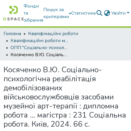
Фонди
Пошук за
та
Статистика
Увійти
критеріями
зібрання
Головна
Кваліфікаційні роботи
Кваліфікаційні роботи магістрів
ОПП "Соціально-психологічна реабілітація"
Косяченко В.Ю. Соціально-психологічна реабілітація демобілізованих військовослужбовців засобами музейної арт-терапії : дипломна робота … магістра : 231 Соціальна робота. Київ, 2024. 66 с.
Косяченко В.Ю. Соціально-
психологічна реабілітація
демобілізованих
військовослужбовців засобами
музейної арт-терапії : дипломна
робота … магістра : 231 Соціальна
робота. Київ, 2024. 66 с.