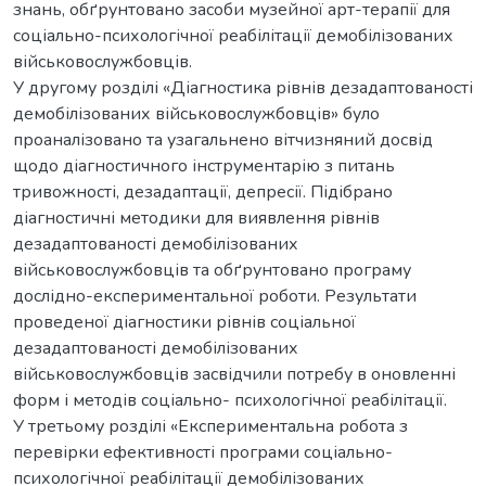
знань, обґрунтовано засоби музейної арт-терапії для
соціально-психологічної реабілітації демобілізованих
військовослужбовців.
У другому розділі «Діагностика рівнів дезадаптованості
демобілізованих військовослужбовців» було
проаналізовано та узагальнено вітчизняний досвід
щодо діагностичного інструментарію з питань
тривожності, дезадаптації, депресії. Підібрано
діагностичні методики для виявлення рівнів
дезадаптованості демобілізованих
військовослужбовців та обґрунтовано програму
дослідно-експериментальної роботи. Результати
проведеної діагностики рівнів соціальної
дезадаптованості демобілізованих
військовослужбовців засвідчили потребу в оновленні
форм і методів соціально- психологічної реабілітації.
У третьому розділі «Експериментальна робота з
перевірки ефективності програми соціально-
психологічної реабілітації демобілізованих