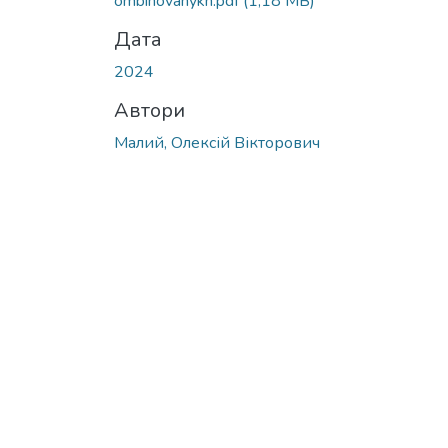
ombinovanykh.pdf
(1,18 MB)
Дата
2024
Автори
Малий, Олексій Вікторович