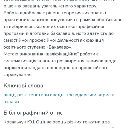
рішення завдань узагальненого характеру.
Робота відображає рівень теоретичних знань і
практичних навичок випускника в рамках обов’язкової
та вибіркової складових освітньо-професійної
програми підготовки бакалаврів, його здатність до
самостійної професійної діяльності як фахівця
освітнього ступеню «Бакалавр».
Метою виконання кваліфікаційної роботи є
систематизація знань та розширення навичок щодо
вирішення завдань відповідно до професійного
спрямування.
Ключові слова
вівці
,
різні генотипи овець
,
господарськи корисні
ознаки
Бібліографічний опис
Ковальчук Ю.І. Оцінка овець різних генотипів за