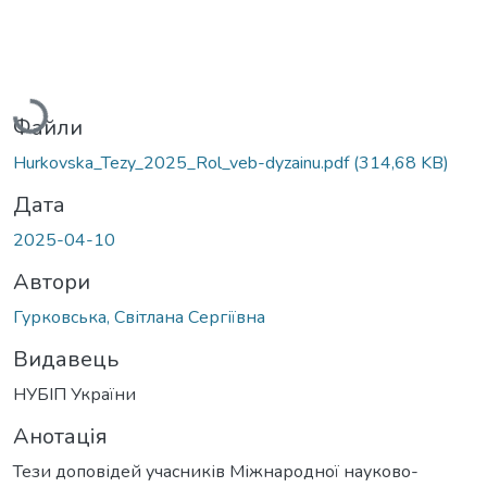
Вантажиться...
Файли
Hurkovska_Tezy_2025_Rol_veb-dyzainu.pdf
(314,68 KB)
Дата
2025-04-10
Автори
Гурковська, Світлана Сергіївна
Видавець
НУБІП України
Анотація
Тези доповідей учасників Міжнародної науково-