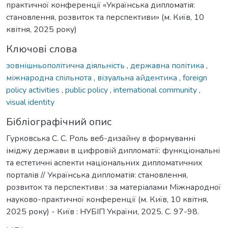
практичної конференції «Українська дипломатія:
становлення, розвиток та перспективи» (м. Київ, 10
квітня, 2025 року)
Ключові слова
зовнішньополітична діяльність
,
державна політика
,
міжнародна спільнота
,
візуальна айдентика
,
foreign
policy activities
,
public policy
,
international community
,
visual identity
Бібліографічний опис
Гурковська С. С. Роль веб-дизайну в формуванні
іміджу держави в цифровій дипломатії: функціональні
та естетичні аспекти національних дипломатичних
порталів // Українська дипломатія: становлення,
розвиток та перспективи : за матеріалами Міжнародної
науково-практичної конференції (м. Київ, 10 квітня,
2025 року) - Київ : НУБІП України, 2025. С. 97-98.