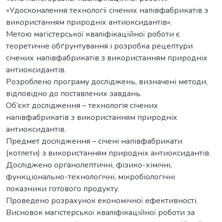
«Удосконалення технології січених напівфабрикатів з
використанням природніх антиоксидантів».
Метою магістерської кваліфікаційної роботи є
теоретичне обґрунтування і розробка рецептури
січених напівфабрикатів з використанням природніх
антиоксидантів.
Розроблено програму досліджень, визначені методи,
відповідно до поставлених завдань.
Об’єкт дослідження – технологія січених
напівфабрикатів з використанням природніх
антиоксидантів.
Предмет дослідження – січені напівфабрикати
(котлети) з використанням природніх антиоксидантів.
Досліджено органолептичні, фізико-хімічні,
функціонально-технологічні, мікробіологічні
показники готового продукту.
Проведено розрахунок економічної ефективності.
Висновок магістерської кваліфікаційної роботи за