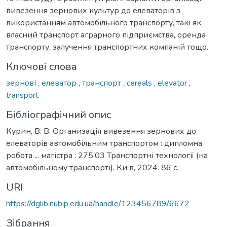
вивезення зернових культур до елеваторів з
використанням автомобільного транспорту, такі як
власний транспорт аграрного підприємства, оренда
транспорту, залучення транспортних компаній тощо.
Ключові слова
зернові
,
елеватор
,
транспорт
,
cereals
,
elevator
,
transport
Бібліографічний опис
Курин, В. В. Организація вивезення зернових до
елеваторів автомобільним транспортом : дипломна
робота ... магістра : 275.03 Транспортні технології (на
автомобільному транспорті). Київ, 2024. 86 с.
URI
https://dglib.nubip.edu.ua/handle/123456789/6672
Зібрання