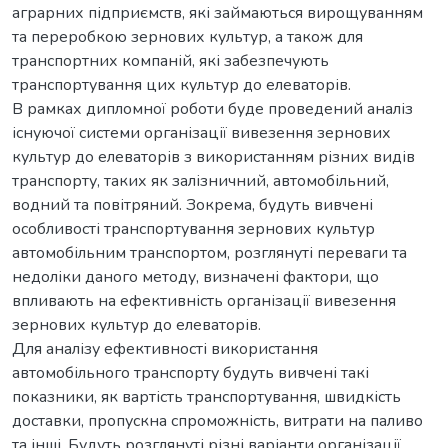
аграрних підприємств, які займаються вирощуванням
та переробкою зернових культур, а також для
транспортних компаній, які забезпечують
транспортування цих культур до елеваторів.
В рамках дипломної роботи буде проведений аналіз
існуючої системи організації вивезення зернових
культур до елеваторів з використанням різних видів
транспорту, таких як залізничний, автомобільний,
водний та повітряний. Зокрема, будуть вивчені
особливості транспортування зернових культур
автомобільним транспортом, розглянуті переваги та
недоліки даного методу, визначені фактори, що
впливають на ефективність організації вивезення
зернових культур до елеваторів.
Для аналізу ефективності використання
автомобільного транспорту будуть вивчені такі
показники, як вартість транспортування, швидкість
доставки, пропускна спроможність, витрати на паливо
та інші. Будуть розглянуті різні варіанти організації