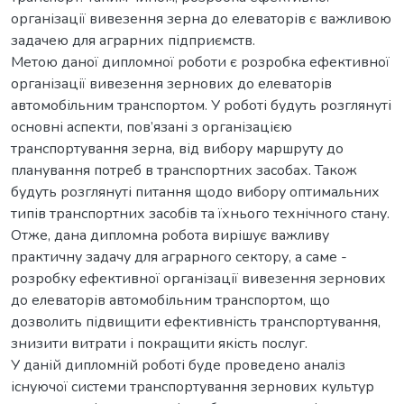
організації вивезення зерна до елеваторів є важливою
задачею для аграрних підприємств.
Метою даної дипломної роботи є розробка ефективної
організації вивезення зернових до елеваторів
автомобільним транспортом. У роботі будуть розглянуті
основні аспекти, пов’язані з організацією
транспортування зерна, від вибору маршруту до
планування потреб в транспортних засобах. Також
будуть розглянуті питання щодо вибору оптимальних
типів транспортних засобів та їхнього технічного стану.
Отже, дана дипломна робота вирішує важливу
практичну задачу для аграрного сектору, а саме -
розробку ефективної організації вивезення зернових
до елеваторів автомобільним транспортом, що
дозволить підвищити ефективність транспортування,
знизити витрати і покращити якість послуг.
У даній дипломній роботі буде проведено аналіз
існуючої системи транспортування зернових культур