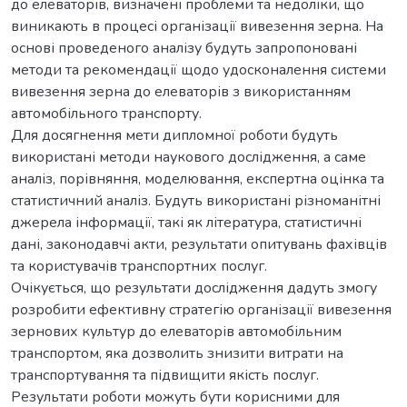
до елеваторів, визначені проблеми та недоліки, що
виникають в процесі організації вивезення зерна. На
основі проведеного аналізу будуть запропоновані
методи та рекомендації щодо удосконалення системи
вивезення зерна до елеваторів з використанням
автомобільного транспорту.
Для досягнення мети дипломної роботи будуть
використані методи наукового дослідження, а саме
аналіз, порівняння, моделювання, експертна оцінка та
статистичний аналіз. Будуть використані різноманітні
джерела інформації, такі як література, статистичні
дані, законодавчі акти, результати опитувань фахівців
та користувачів транспортних послуг.
Очікується, що результати дослідження дадуть змогу
розробити ефективну стратегію організації вивезення
зернових культур до елеваторів автомобільним
транспортом, яка дозволить знизити витрати на
транспортування та підвищити якість послуг.
Результати роботи можуть бути корисними для