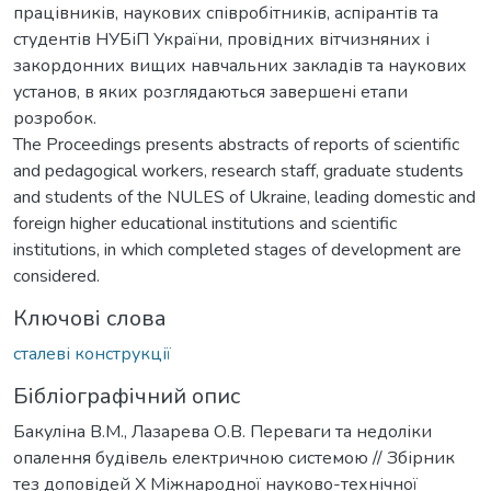
працівників, наукових співробітників, аспірантів та
студентів НУБіП України, провідних вітчизняних і
закордонних вищих навчальних закладів та наукових
установ, в яких розглядаються завершені етапи
розробок.
The Proceedings presents abstracts of reports of scientific
and pedagogical workers, research staff, graduate students
and students of the NULES of Ukraine, leading domestic and
foreign higher educational institutions and scientific
institutions, in which completed stages of development are
considered.
Ключові слова
сталеві конструкції
Бібліографічний опис
Бакуліна В.М., Лазарева О.В. Переваги та недоліки
опалення будівель електричною системою // Збірник
тез доповідей Х Міжнародної науково-технічної