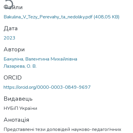
Файли
Bakulina_V_Tezy_Perevahy_ta_nedoliky.pdf
(408,05 KB)
Дата
2023
Автори
Бакуліна, Валентина Михайлівна
Лазарева, О. В.
ORCID
https://orcid.org/0000-0003-0849-9697
Видавець
НУБіП України
Анотація
Представлені тези доповідей науково-педагогічних