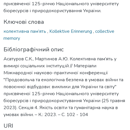
присвяченої 125-річчю Національного університету
біоресурсів і природокористування України.
Ключові слова
колективна пам’ять
,
Kollektive Erinnerung
,
collective
memory
Бібліографічний опис
Асатуров С.К., Мартинов А.Ю. Колективна пам’ять у
вимирі соціальних інституцій // Матеріали
Міжнародної науково-практичної конференції
"Продовольча та екологічна безпека в умовах війни та
повоєнної відбудови: виклики для України та світу"
присвяченої 125-річчю Національного університету
біоресурсів і природокористування України (25 травня
2023). Секція 4. Якість освіти та гуманітарна наука в
умовах війни. – К.: 2023. – С. 102 - 104
URI