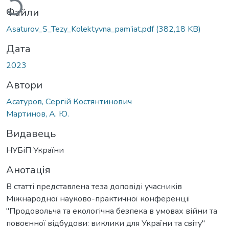
Файли
Asaturov_S_Tezy_Kolektyvna_pam’iat.pdf
(382,18 KB)
Дата
2023
Автори
Асатуров, Сергій Костянтинович
Мартинов, А. Ю.
Видавець
НУБіП України
Анотація
В статті представлена теза доповіді учасників
Міжнародної науково-практичної конференції
"Продовольча та екологічна безпека в умовах війни та
повоєнної відбудови: виклики для України та світу"