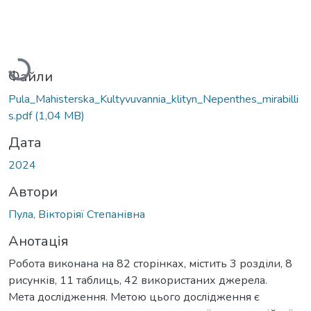
Вантажиться...
Файли
Pula_Mahisterska_Kultyvuvannia_klityn_Nepenthes_mirabilli
s.pdf
(1,04 MB)
Дата
2024
Автори
Пула, Вікторіяї Степанівна
Анотація
Робота виконана на 82 сторінках, містить 3 розділи, 8
рисунків, 11 таблиць, 42 використаних джерела.
Мета дослідження. Метою цього дослідження є