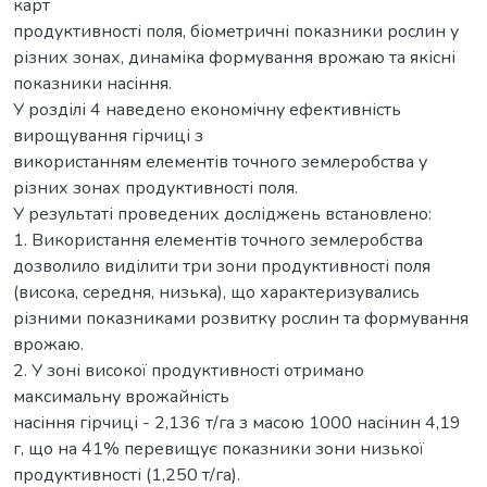
карт
продуктивності поля, біометричні показники рослин у
різних зонах, динаміка формування врожаю та якісні
показники насіння.
У розділі 4 наведено економічну ефективність
вирощування гірчиці з
використанням елементів точного землеробства у
різних зонах продуктивності поля.
У результаті проведених досліджень встановлено:
1. Використання елементів точного землеробства
дозволило виділити три зони продуктивності поля
(висока, середня, низька), що характеризувались
різними показниками розвитку рослин та формування
врожаю.
2. У зоні високої продуктивності отримано
максимальну врожайність
насіння гірчиці - 2,136 т/га з масою 1000 насінин 4,19
г, що на 41% перевищує показники зони низької
продуктивності (1,250 т/га).