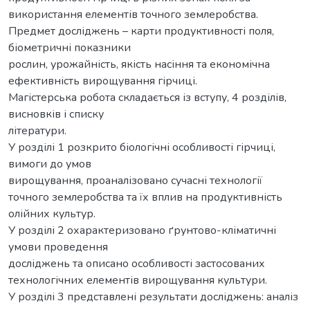
використання елементів точного землеробства.
Предмет досліджень – карти продуктивності поля,
біометричні показники
рослин, урожайність, якість насіння та економічна
ефективність вирощування гірчиці.
Магістерська робота складається із вступу, 4 розділів,
висновків і списку
літератури.
У розділі 1 розкрито біологічні особливості гірчиці,
вимоги до умов
вирощування, проаналізовано сучасні технології
точного землеробства та їх вплив на продуктивність
олійних культур.
У розділі 2 охарактеризовано ґрунтово-кліматичні
умови проведення
досліджень та описано особливості застосованих
технологічних елементів вирощування культури.
У розділі 3 представлені результати досліджень: аналіз