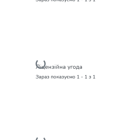
Вантажиться...
Ліцензійна угода
Зараз показуємо
1 - 1 з 1