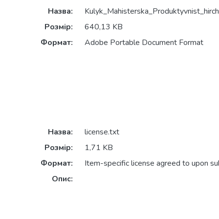
Назва:
Kulyk_Mahisterska_Produktyvnist_hirchy
Розмір:
640,13 KB
Формат:
Adobe Portable Document Format
Назва:
license.txt
Розмір:
1,71 KB
Формат:
Item-specific license agreed to upon s
Опис: