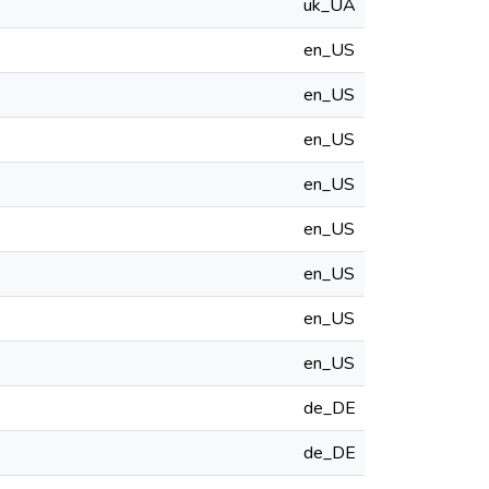
uk_UA
en_US
en_US
en_US
en_US
en_US
en_US
en_US
en_US
de_DE
de_DE