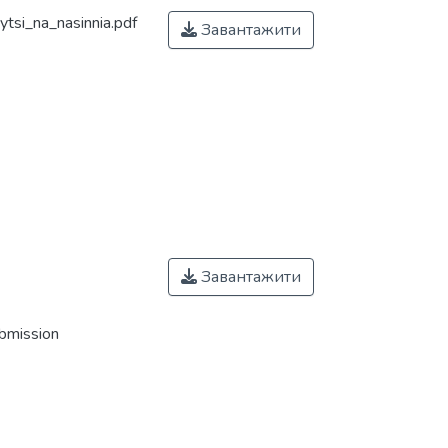
tsi_na_nasinnia.pdf
Завантажити
Завантажити
ubmission