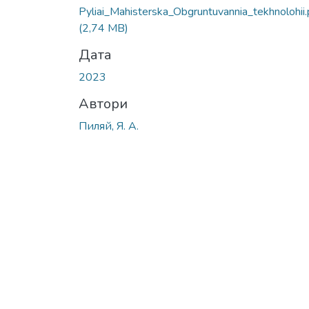
Вантажиться...
Pyliai_Mahisterska_Obgruntuvannia_tekhnolohii.
(2,74 MB)
Дата
2023
Автори
Пиляй, Я. А.