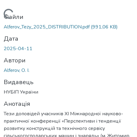
Вантажиться...
Файли
Alferov_Tezy_2025_DISTRIBUTION.pdf
(991,06 KB)
Дата
2025-04-11
Автори
Alferov, О. I.
Видавець
НУБІП України
Анотація
Тези доповідей учасників XI Міжнародної науково-
практичної конференції «Перспективи і тенденції
розвитку конструкцій та технічного сервісу
сільськогосподарських машин і знарядь» (м. Житомир,