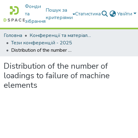
Фонди
Пошук за
та
Статистика
Увійти
критеріями
зібрання
Головна
Конференції та матеріали конференцій
Тези конференцій - 2025
Distribution of the number of loadings to failure of machine elements
Distribution of the number of
loadings to failure of machine
elements