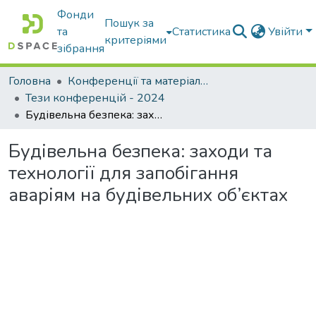
Фонди
Пошук за
та
Статистика
Увійти
критеріями
зібрання
Головна
Конференції та матеріали конференцій
Тези конференцій - 2024
Будівельна безпека: заходи та технології для запобігання аваріям на будівельних об’єктах
Будівельна безпека: заходи та
технології для запобігання
аваріям на будівельних об’єктах