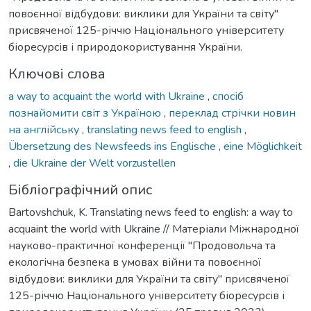
повоєнної відбудови: виклики для України та світу"
присвяченої 125-річчю Національного університету
біоресурсів і природокористування України.
Ключові слова
a way to acquaint the world with Ukraine
,
спосіб
познайомити світ з Україною
,
переклад стрічки новин
на англійську
,
translating news feed to english
,
Übersetzung des Newsfeeds ins Englische
,
eine Möglichkeit
,
die Ukraine der Welt vorzustellen
Бібліографічний опис
Bartovshchuk, K. Translating news feed to english: a way to
acquaint the world with Ukraine // Матеріали Міжнародної
науково-практичної конференції "Продовольча та
екологічна безпека в умовах війни та повоєнної
відбудови: виклики для України та світу" присвяченої
125-річчю Національного університету біоресурсів і