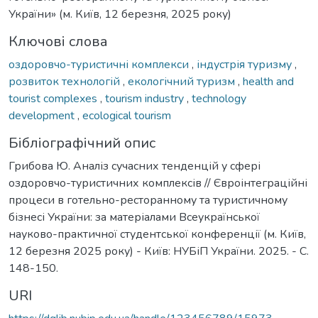
України» (м. Київ, 12 березня, 2025 року)
Ключові слова
оздоровчо-туристичні комплекси
,
індустрія туризму
,
розвиток технологій
,
екологічний туризм
,
health and
tourist complexes
,
tourism industry
,
technology
development
,
ecological tourism
Бібліографічний опис
Грибова Ю. Аналіз сучасних тенденцій у сфері
оздоровчо-туристичних комплексів // Євроінтеграційні
процеси в готельно-ресторанному та туристичному
бізнесі України: за матеріалами Всеукраїнської
науково-практичної студентської конференції (м. Київ,
12 березня 2025 року) - Київ: НУБіП України. 2025. - С.
148-150.
URI