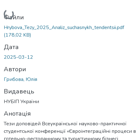
Вантажиться...
Файли
Hrybova_Tezy_2025_Analiz_suchasnykh_tendentsii.pdf
(178,02 KB)
Дата
2025-03-12
Автори
Грибова, Юлія
Видавець
НУБІП України
Анотація
Тези доповідей Всеукраїнської науково-практичної
студентської конференції «Євроінтеграційні процеси в
готельно-ресторанному та туристичному бізнесі