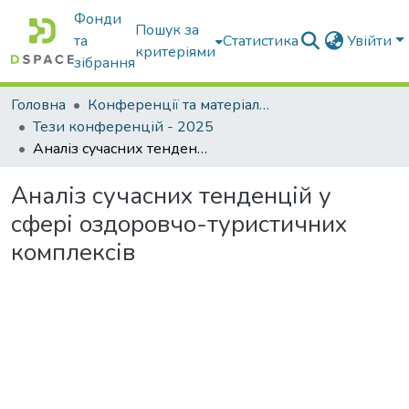
Фонди
Пошук за
та
Статистика
Увійти
критеріями
зібрання
Головна
Конференції та матеріали конференцій
Тези конференцій - 2025
Аналіз сучасних тенденцій у сфері оздоровчо-туристичних комплексів
Аналіз сучасних тенденцій у
сфері оздоровчо-туристичних
комплексів