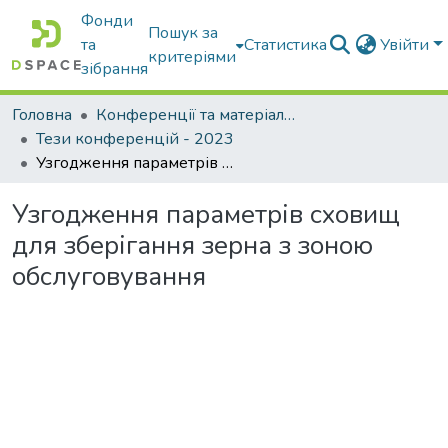
Фонди
Пошук за
та
Статистика
Увійти
критеріями
зібрання
Головна
Конференції та матеріали конференцій
Тези конференцій - 2023
Узгодження параметрів сховищ для зберігання зерна з зоною обслуговування
Узгодження параметрів сховищ
для зберігання зерна з зоною
обслуговування