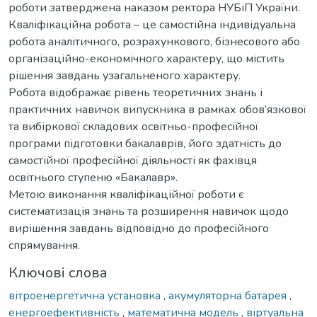
роботи затверджена наказом ректора НУБіП України.
Кваліфікаційна робота – це самостійна індивідуальна
робота аналітичного, розрахункового, бізнесового або
організаційно-економічного характеру, що містить
рішення завдань узагальненого характеру.
Робота відображає рівень теоретичних знань і
практичних навичок випускника в рамках обов’язкової
та вибіркової складових освітньо-професійної
програми підготовки бакалаврів, його здатність до
самостійної професійної діяльності як фахівця
освітнього ступеню «Бакалавр».
Метою виконання кваліфікаційної роботи є
систематизація знань та розширення навичок щодо
вирішення завдань відповідно до професійного
спрямування.
Ключові слова
вітроенергетична установка
,
акумуляторна батарея
,
енергоефективність
,
математична модель
,
віртуальна