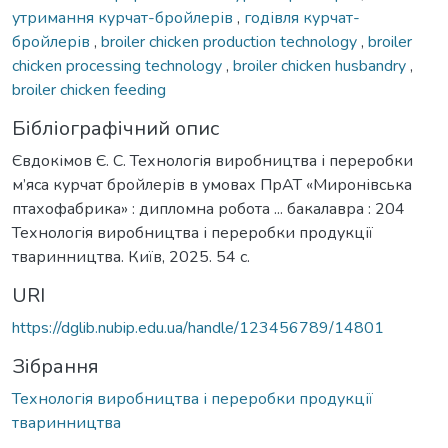
утримання курчат-бройлерів
,
годівля курчат-
бройлерів
,
broiler chicken production technology
,
broiler
chicken processing technology
,
broiler chicken husbandry
,
broiler chicken feeding
Бібліографічний опис
Євдокімов Є. С. Технологія виробництва і переробки
м’яса курчат бройлерів в умовах ПрАТ «Миронівська
птахофабрика» : дипломна робота ... бакалавра : 204
Технологія виробництва і переробки продукції
тваринництва. Київ, 2025. 54 с.
URI
https://dglib.nubip.edu.ua/handle/123456789/14801
Зібрання
Технологія виробництва і переробки продукції
тваринництва