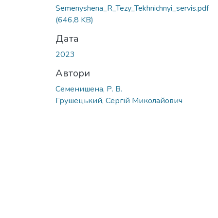
Semenyshena_R_Tezy_Tekhnichnyi_servis.pdf
(646,8 KB)
Дата
2023
Автори
Семенишена, Р. В.
Грушецький, Сергій Миколайович