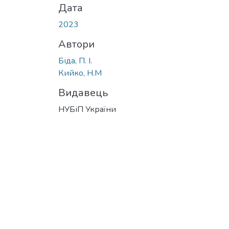
Дата
2023
Автори
Біда, П. І.
Кийко, Н.М
Видавець
НУБіП України