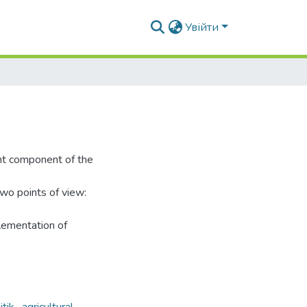
Увійти
nt component of the
two points of view:
lementation of