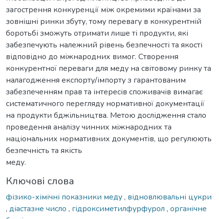
загострення конкуренції між окремими країнами за
зовнішні ринки збуту, тому перевагу в конкурентній
боротьбі зможуть отримати лише ті продукти, які
забезпечують належний рівень безпечності та якості
відповідно до міжнародних вимог. Створення
конкурентної переваги для меду на світовому ринку та
налагодження експорту/імпорту з гарантованим
забезпеченням прав та інтересів споживачів вимагає
систематичного перегляду нормативної документації
на продукти бджільництва. Метою дослідження стало
проведення аналізу чинних міжнародних та
національних нормативних документів, що регулюють
безпечність та якість
меду.
Ключові слова
фізико-хімічні показники меду
,
відновлювальні цукри
,
діастазне число
,
гідроксиметилфурфурол
,
органічне