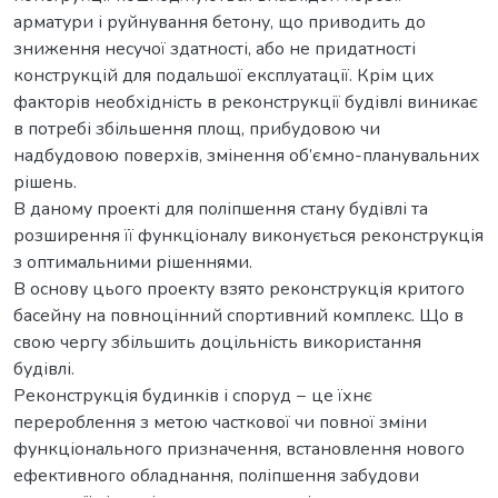
арматури і руйнування бетону, що приводить до
зниження несучої здатності, або не придатності
конструкцій для подальшої експлуатації. Крім цих
факторів необхідність в реконструкції будівлі виникає
в потребі збільшення площ, прибудовою чи
надбудовою поверхів, змінення об’ємно-планувальних
рішень.
В даному проекті для поліпшення стану будівлі та
розширення її функціоналу виконується реконструкція
з оптимальними рішеннями.
В основу цього проекту взято реконструкція критого
басейну на повноцінний спортивний комплекс. Що в
свою чергу збільшить доцільність використання
будівлі.
Реконструкція будинків і споруд − це їхнє
перероблення з метою часткової чи повної зміни
функціонального призначення, встановлення нового
ефективного обладнання, поліпшення забудови