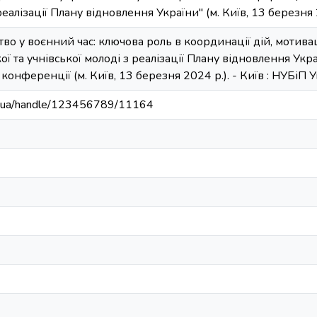
реалізації Плану відновлення України" (м. Київ, 13 березня 
ство у воєнний час: ключова роль в координації дій, мотиваці
ї та учнівської молоді з реалізації Плану відновлення Укра
онференції (м. Київ, 13 березня 2024 р.). - Київ : НУБіП Ук
edu.ua/handle/123456789/11164