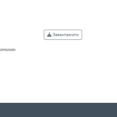
Завантажити
ubmission