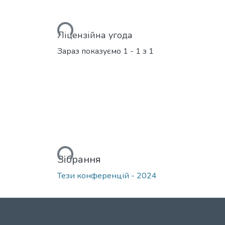
Вантажиться...
Ліцензійна угода
Зараз показуємо
1 - 1 з 1
Вантажиться...
Зібрання
Тези конференцій - 2024