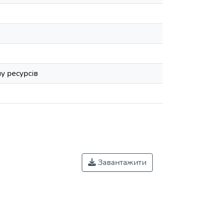
лу ресурсів
Завантажити