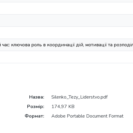
час: ключова роль в координації дій, мотивації та розподі
Назва:
Silenko_Tezy_Liderstvo.pdf
Розмір:
174,97 KB
Формат:
Adobe Portable Document Format