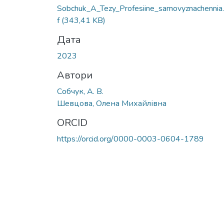
Вантажиться...
Sobchuk_A_Tezy_Profesiine_samovyznachennia
f
(343,41 KB)
Дата
2023
Автори
Собчук, А. В.
Шевцова, Олена Михайлівна
ORCID
https://orcid.org/0000-0003-0604-1789