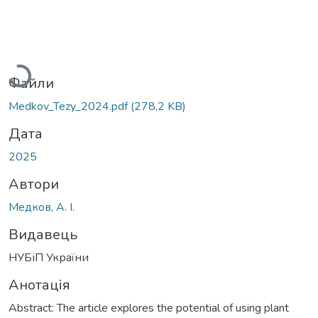
ажиться...
Файли
Medkov_Tezy_2024.pdf
(278,2 KB)
Дата
2025
Автори
Медков, А. І.
Видавець
НУБіП України
Анотація
Abstract: The article explores the potential of using plant