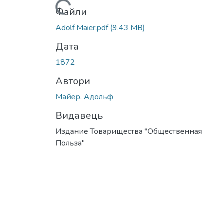
Вантажиться...
Файли
Adolf Maier.pdf
(9,43 MB)
Дата
1872
Автори
Майер, Адольф
Видавець
Издание Товарищества "Общественная
Польза"