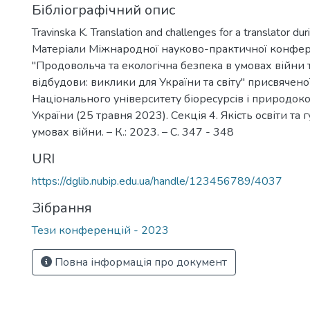
Бібліографічний опис
Travinska K. Translation and challenges for a translator dur
Матеріали Міжнародної науково-практичної конфер
"Продовольча та екологічна безпека в умовах війни 
відбудови: виклики для України та світу" присвячен
Національного університету біоресурсів і природок
України (25 травня 2023). Секція 4. Якість освіти та 
умовах війни. – К.: 2023. – С. 347 - 348
URI
https://dglib.nubip.edu.ua/handle/123456789/4037
Зібрання
Тези конференцій - 2023
Повна інформація про документ